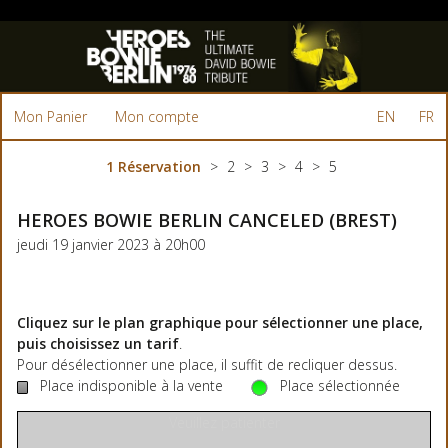
Mon Panier
Mon compte
EN
FR
Réservation
HEROES BOWIE BERLIN CANCELED (BREST)
jeudi 19 janvier 2023 à 20h00
Cliquez sur le plan graphique pour sélectionner une place,
puis choisissez un tarif
.
Pour désélectionner une place, il suffit de recliquer dessus.
Place indisponible à la vente
Place sélectionnée
Veuillez patienter