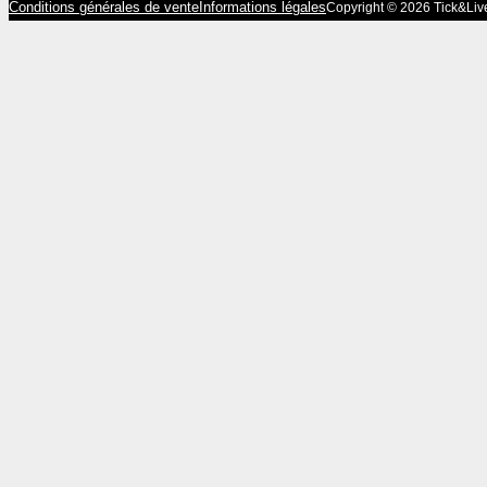
Conditions générales de vente
Informations légales
Copyright © 2026 Tick&Liv