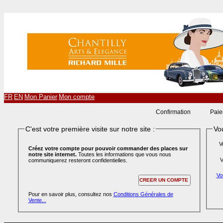
FR
EN
Mon Panier
Mon compte
Confirmation
Paie
C'est votre première visite sur notre site :
Vou
V
Créez votre compte pour pouvoir commander des places sur
notre site internet.
Toutes les informations que vous nous
V
communiquerez resteront confidentielles.
Vo
Pour en savoir plus, consultez nos
Conditions Générales de
Vente...