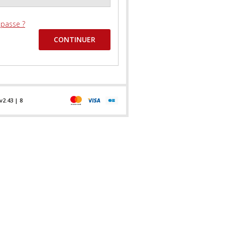
 passe ?
v2.43 | 8