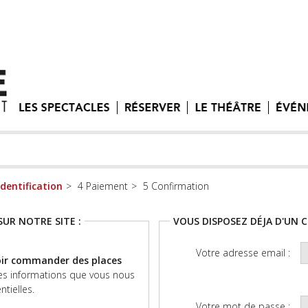
Identification
Paiement
Confirmation
SUR NOTRE SITE :
VOUS DISPOSEZ DÉJA D'UN 
Votre adresse email :
oir commander des places
formations que vous nous
tielles.
Votre mot de passe :