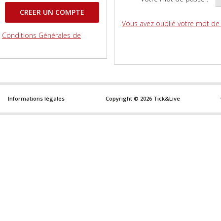
Vous avez oublié votre mot de
s
Conditions Générales de
Informations légales
Copyright © 2026 Tick&Live