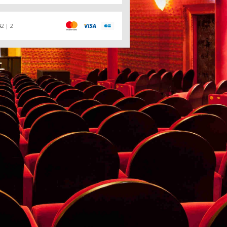
42 | 2