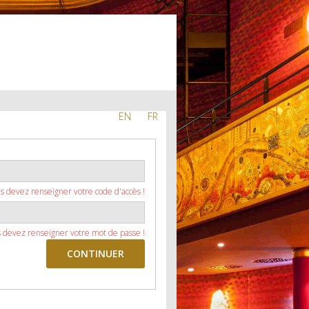
EN
FR
s devez renseigner votre code d'accès !
 devez renseigner votre mot de passe !