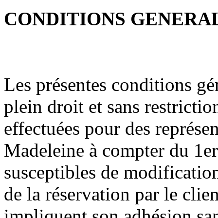
CONDITIONS GENERAL
Les présentes conditions gé
plein droit et sans restrictio
effectuées pour des représen
Madeleine à compter du 1er
susceptibles de modificatio
de la réservation par le clie
impliquent son adhésion san