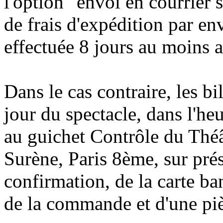
l'option "envoi en courrier
de frais d'expédition par env
effectuée 8 jours au moins a
Dans le cas contraire, les bil
jour du spectacle, dans l'he
au guichet Contrôle du Théâ
Surène, Paris 8ème, sur prés
confirmation, de la carte ba
de la commande et d'une piè