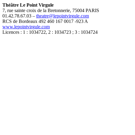
Théâtre Le Point Virgule
7, rue sainte croix de la Bretonnerie, 75004 PARIS
01.42.78.67.03 –
theatre@lepointvirgule.com
RCS de Bordeaux 492 460 167 0017 -923 A
www.lepointvirgule.com
Licences : 1 : 1034722, 2 : 1034723 ; 3 : 1034724