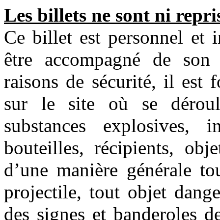
Les billets ne sont ni repr
Ce billet est personnel et 
être accompagné de son 
raisons de sécurité, il est 
sur le site où se déroul
substances explosives, i
bouteilles, récipients, ob
d’une manière générale tou
projectile, tout objet dang
des signes et banderoles de