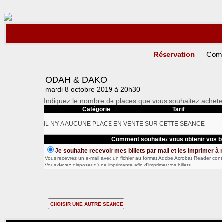
Réservation
Com
ODAH & DAKO
mardi 8 octobre 2019 à 20h30
Indiquez le nombre de places que vous souhaitez achete
Catégorie
Tarif
IL N'Y A AUCUNE PLACE EN VENTE SUR CETTE SEANCE
Comment souhaitez vous obtenir vos bi
Je souhaite recevoir mes billets par mail et les imprimer à
Vous recevrez un e-mail avec un fichier au format Adobe Acrobat Reader conte
Vous devez disposer d'une imprimante afin d'imprimer vos billets.