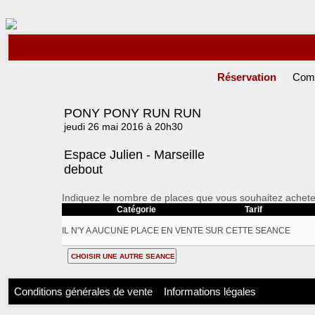
Réservation
Com
PONY PONY RUN RUN
jeudi 26 mai 2016 à 20h30
Espace Julien - Marseille
debout
Indiquez le nombre de places que vous souhaitez achete
Catégorie
Tarif
IL N'Y A AUCUNE PLACE EN VENTE SUR CETTE SEANCE
Conditions générales de vente
Informations légales