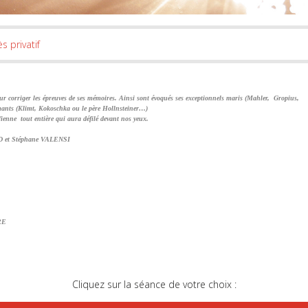
s privatif
 corriger les épreuves de ses mémoires. Ainsi sont évoqués ses exceptionnels maris (Mahler, Gropius,
amants (Klimt, Kokoschka ou le père Hollnsteiner…)
e Vienne tout entière qui aura défilé devant nos yeux.
DD et Stéphane VALENSI
RE
Cliquez sur la séance de votre choix :