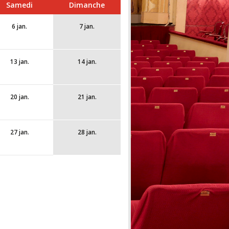
Samedi
Dimanche
6 jan.
7 jan.
13 jan.
14 jan.
20 jan.
21 jan.
27 jan.
28 jan.