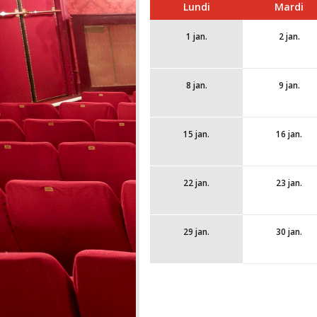
Lundi
Mardi
1 jan.
2 jan.
8 jan.
9 jan.
15 jan.
16 jan.
22 jan.
23 jan.
29 jan.
30 jan.