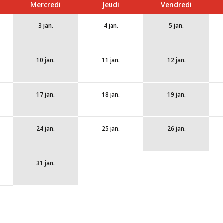
Mercredi
Jeudi
Vendredi
3 jan.
4 jan.
5 jan.
10 jan.
11 jan.
12 jan.
17 jan.
18 jan.
19 jan.
24 jan.
25 jan.
26 jan.
31 jan.