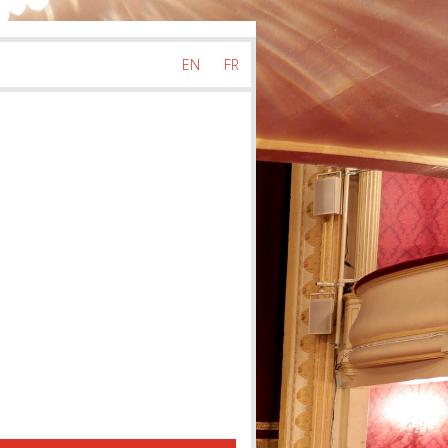
EN
FR