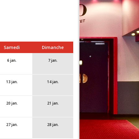
Samedi
Dimanche
6 jan.
7 jan.
13 jan.
14 jan.
20 jan.
21 jan.
27 jan.
28 jan.