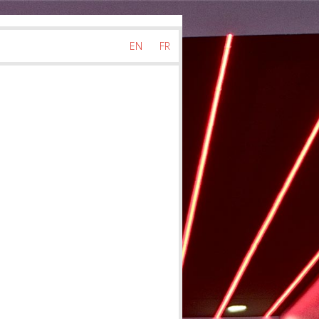
EN
FR