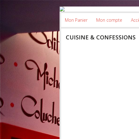
Mon Panier
Mon compte
Accè
CUISINE & CONFESSIONS