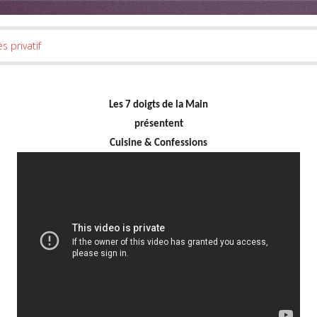
s privatif
Les 7 doigts de la Main
présentent
Cuisine & Confessions