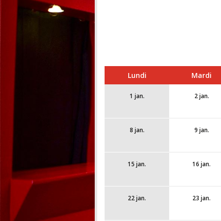
Lundi
Mardi
1 jan.
2 jan.
8 jan.
9 jan.
15 jan.
16 jan.
22 jan.
23 jan.