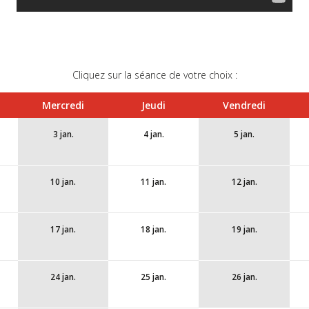
Cliquez sur la séance de votre choix :
Mercredi
Jeudi
Vendredi
3 jan.
4 jan.
5 jan.
10 jan.
11 jan.
12 jan.
17 jan.
18 jan.
19 jan.
24 jan.
25 jan.
26 jan.