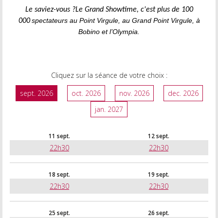
Le saviez-vous ?
Le Grand Showtime, c'est plus de 100
spectateurs au Point Virgule, au Grand Point Virgule, à
000
Bobino et l’Olympia.
Cliquez sur la séance de votre choix :
sept. 2026
oct. 2026
nov. 2026
dec. 2026
jan. 2027
11 sept.
12 sept.
22h30
22h30
18 sept.
19 sept.
22h30
22h30
25 sept.
26 sept.