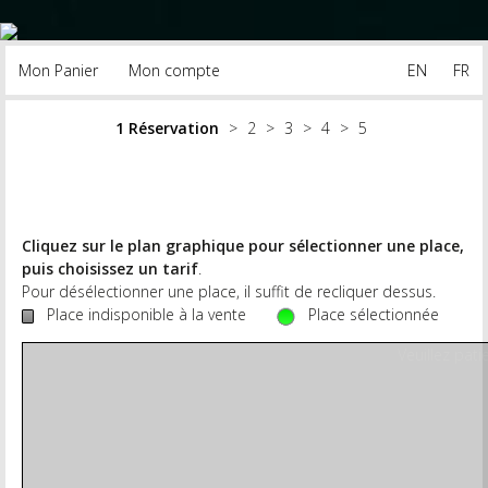
Mon Panier
Mon compte
EN
FR
Réservation
Cliquez sur le plan graphique pour sélectionner une place,
puis choisissez un tarif
.
Pour désélectionner une place, il suffit de recliquer dessus.
Place indisponible à la vente
Place sélectionnée
Veuillez pati