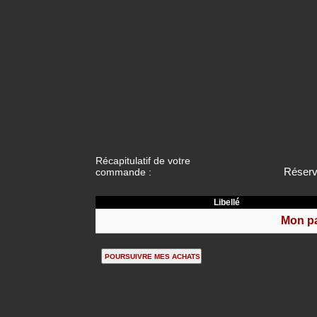
Récapitulatif de votre
Réserv
commande :
Libellé
Mon pa