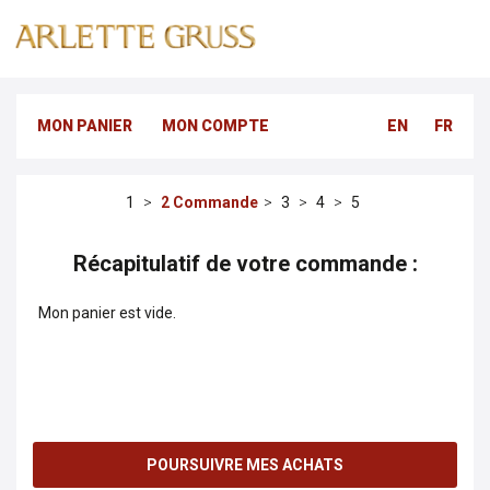
MON PANIER
MON COMPTE
EN
FR
Commande
Récapitulatif de votre commande :
Mon panier est vide.