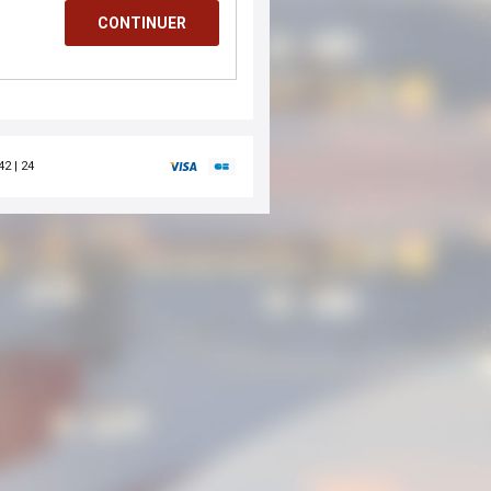
42 | 24