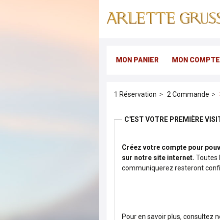
MON PANIER
MON COMPTE
Réservation
Commande
C'EST VOTRE PREMIÈRE VISIT
Créez votre compte pour pou
sur notre site internet.
Toutes les 
communiquerez resteront confid
Pour en savoir plus, consultez 