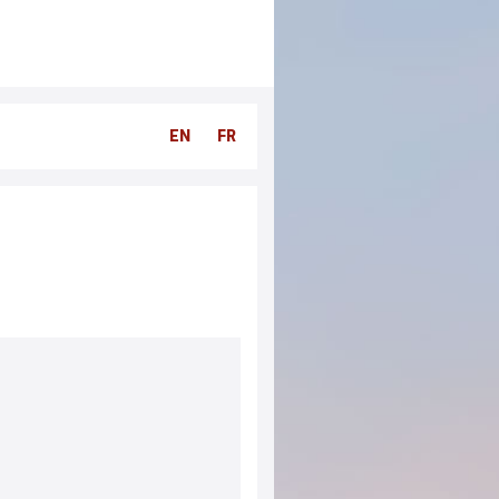
EN
FR