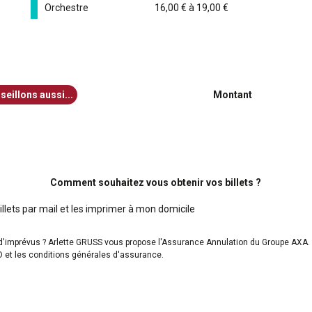
Orchestre
16,00 € à 19,00 €
eillons aussi...
Montant
Comment souhaitez vous obtenir vos billets ?
llets par mail et les imprimer à mon domicile
d'imprévus ? Arlette GRUSS vous propose l'Assurance Annulation du Groupe AXA.
ID et les conditions générales d'assurance.