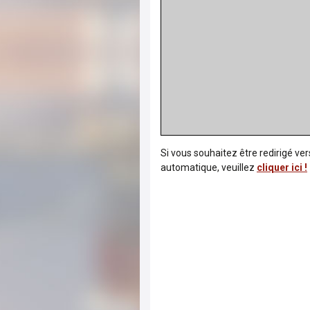
Si vous souhaitez être redirigé ve
automatique, veuillez
cliquer ici !