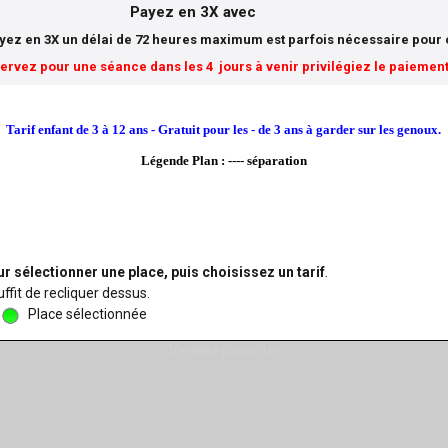
Payez en 3X avec
ayez en 3X un délai de 72 heures maximum est parfois nécessaire pour ob
servez pour une séance dans les 4 jours à venir privilégiez le paiemen
Tarif enfant de 3 à 12 ans - Gratuit pour les - de 3 ans à garder sur les genoux.
Légende Plan : ---- séparation
r sélectionner une place, puis choisissez un tarif
.
ffit de recliquer dessus.
Place sélectionnée
Veuillez patienter