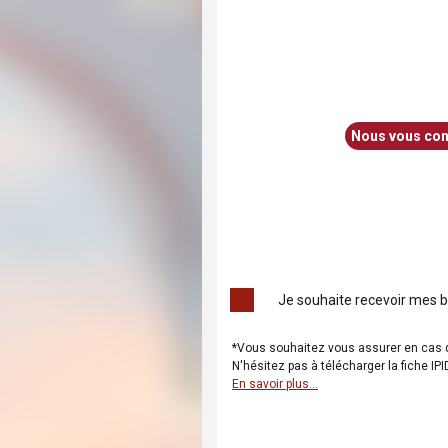
Nous vous cons
Je souhaite recevoir mes bi
*Vous souhaitez vous assurer en cas 
N'hésitez pas à télécharger la fiche IP
En savoir plus...