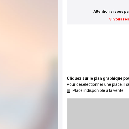
Attention si vous p
Si vous ré
Cliquez sur le plan graphique pou
Pour désélectionner une place, il su
Place indisponible à la vente