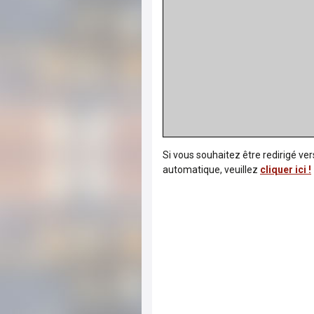
Si vous souhaitez être redirigé ve
automatique, veuillez
cliquer ici !