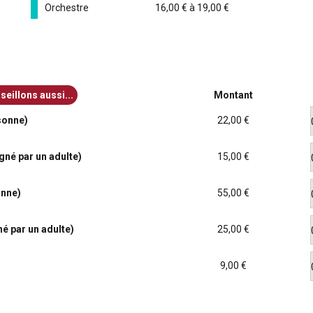
Orchestre
16,00 € à 19,00 €
eillons aussi...
Montant
sonne)
22,00 €
né par un adulte)
15,00 €
onne)
55,00 €
 par un adulte)
25,00 €
9,00 €