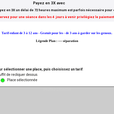
Payez en 3X avec
ayez en 3X un délai de 72 heures maximum est parfois nécessaire pour ob
servez pour une séance dans les 4 jours à venir privilégiez le paiemen
Tarif enfant de 3 à 12 ans - Gratuit pour les - de 3 ans à garder sur les genoux.
Légende Plan : ---- séparation
r sélectionner une place, puis choisissez un tarif
.
ffit de recliquer dessus.
Place sélectionnée
Veuillez patienter