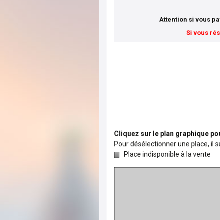
Attention si vous p
Si vous ré
Cliquez sur le plan graphique pou
Pour désélectionner une place, il su
Place indisponible à la vente