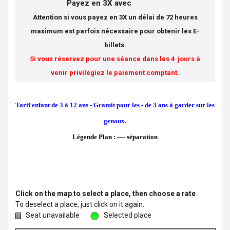
Payez en 3X avec
Attention si vous payez en 3X un délai de 72 heures
maximum est parfois nécessaire pour obtenir les E-
billets.
Si vous réservez pour une séance dans les 4 jours à
venir privilégiez le paiement comptant.
Tarif enfant de 3 à 12 ans - Gratuit pour les - de 3 ans à garder sur les
genoux.
Légende Plan : ---- séparation
Click on the map to select a place, then choose a rate
.
To deselect a place, just click on it again.
Seat unavailable
Selected place