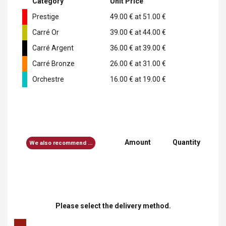
Catégory
Unit Price
Prestige
49.00 € at 51.00 €
Carré Or
39.00 € at 44.00 €
Carré Argent
36.00 € at 39.00 €
Carré Bronze
26.00 € at 31.00 €
Orchestre
16.00 € at 19.00 €
Amount
Quantity
We also recommend ...
Please select the delivery method.