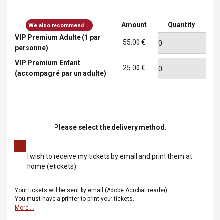
Amount
Quantity
We also recommend ...
VIP Premium Adulte (1 par
55.00 €
personne)
VIP Premium Enfant
25.00 €
(accompagné par un adulte)
Please select the delivery method.
I wish to receive my tickets by email and print them at
home (etickets)
Your tickets will be sent by email (Adobe Acrobat reader)
You must have a printer to print your tickets.
More ...