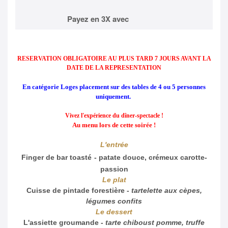
Payez en 3X avec
RESERVATION OBLIGATOIRE AU PLUS TARD 7 JOURS AVANT LA
DATE DE LA REPRESENTATION
En catégorie Loges placement sur des tables de 4 ou 5 personnes
uniquement.
Vivez l'expérience du dîner-spectacle !
Au menu lors de cette soirée !
L'entrée
Finger de bar toasté
-
patate douce, crémeux carotte-
passion
Le plat
Cuisse de pintade forestière -
tartelette aux cèpes,
légumes confits
Le dessert
L'assiette groumande -
tarte chiboust pomme, truffe