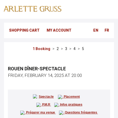
SHOPPING CART
MY ACCOUNT
EN
FR
Booking
ROUEN DÎNER-SPECTACLE
FRIDAY, FEBRUARY 14, 2025 AT 20:00
Spectacle
Placement
P.M.R
Infos pratiques
Préparer ma venue
Questions fréquentes