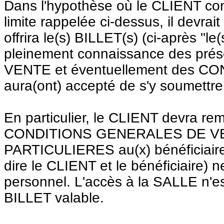
Dans l'hypothèse où le CLIENT co
limite rappelée ci-dessus, il devrait
offrira le(s) BILLET(s) (ci-après "le(
pleinement connaissance des p
VENTE et éventuellement des CO
aura(ont) accepté de s'y soumettre
En particulier, le CLIENT devra re
CONDITIONS GENERALES DE VE
PARTICULIERES au(x) bénéficiaire(
dire le CLIENT et le bénéficiaire) n
personnel. L'accès à la SALLE n'es
BILLET valable.