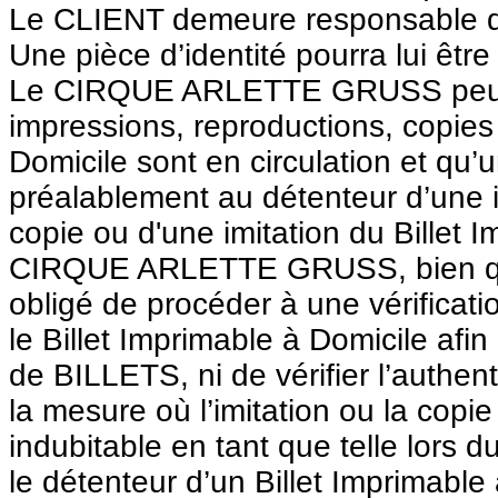
Le CLIENT demeure responsable de l’
Une pièce d’identité pourra lui êt
Le CIRQUE ARLETTE GRUSS peut re
impressions, reproductions, copies 
Domicile sont en circulation et qu
préalablement au détenteur d’une 
copie ou d'une imitation du Billet
CIRQUE ARLETTE GRUSS, bien qu’il 
obligé de procéder à une vérificati
le Billet Imprimable à Domicile afin 
de BILLETS, ni de vérifier l’authen
la mesure où l’imitation ou la copi
indubitable en tant que telle lors d
le détenteur d’un Billet Imprimable