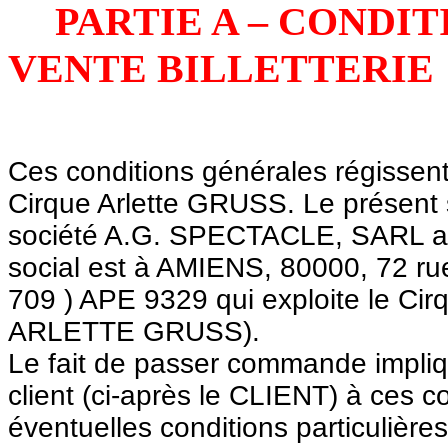
PARTIE A – CONDI
VENTE BILLETTERIE
Ces conditions générales régissent 
Cirque Arlette GRUSS. Le présent se
société A.G. SPECTACLE, SARL au 
social est à AMIENS, 80000, 72 r
709 ) APE 9329 qui exploite le C
ARLETTE GRUSS).
Le fait de passer commande impliqu
client (ci-après le CLIENT) à ces c
éventuelles conditions particulières